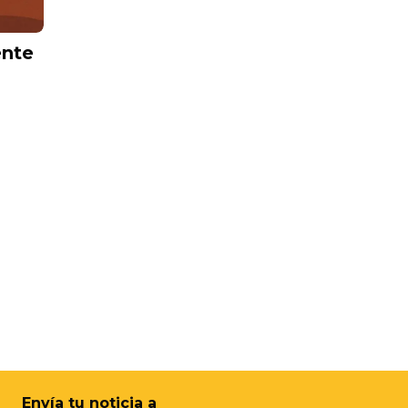
ente
Envía tu noticia a