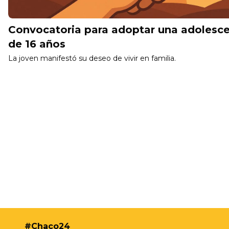
Convocatoria para adoptar una adolesc
de 16 años
La joven manifestó su deseo de vivir en familia.
#Chaco24