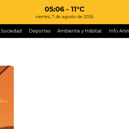
05:06
- 11°C
viernes, 7 de agosto de 2026
Sociedad
Deportes
Ambiente y Hábitat
Info Ani