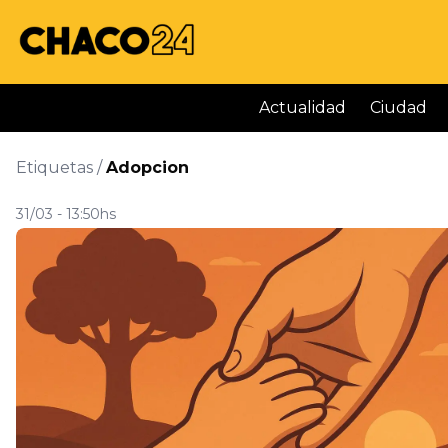
Actualidad
Ciudad
Etiquetas /
Adopcion
31/03 - 13:50hs