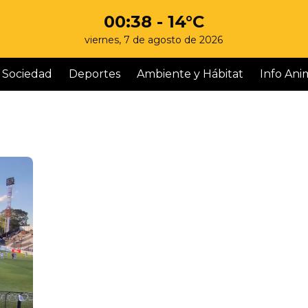
00:38
- 14°C
viernes, 7 de agosto de 2026
Sociedad
Deportes
Ambiente y Hábitat
Info Ani