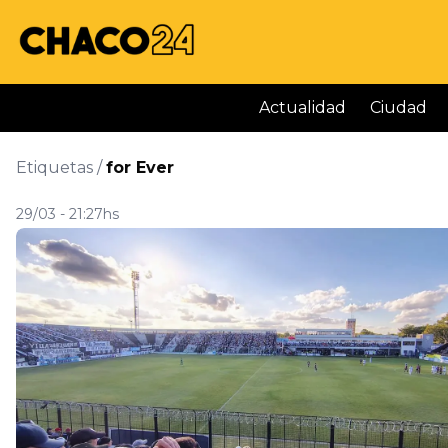
Actualidad
Ciudad
Etiquetas /
for Ever
29/03 - 21:27hs