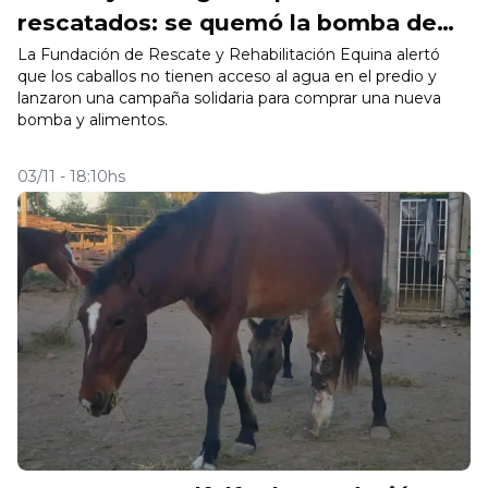
rescatados: se quemó la bomba de
agua del predio en la Fundacion
La Fundación de Rescate y Rehabilitación Equina alertó
que los caballos no tienen acceso al agua en el predio y
FRRE y necesitan $248 mil
lanzaron una campaña solidaria para comprar una nueva
bomba y alimentos.
03/11 - 18:10hs