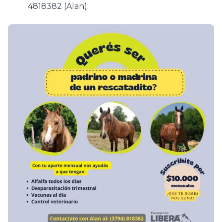
4818382 (Alan).