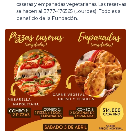
caseras y empanadas vegetarianas. Las reservas
se hacen al 3777-476565 (Lourdes). Todo es a
beneficio de la Fundación.