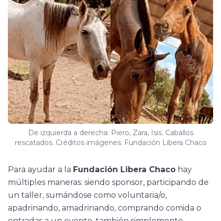
De izquierda a derecha: Piero, Zara, Isis. Caballos
rescatados. Créditos imágenes: Fundación Libera Chaco
Para ayudar a la
Fundación Libera Chaco
hay
múltiples maneras: siendo sponsor, participando de
un taller, sumándose como voluntaria/o,
apadrinando, amadrinando, comprando comida o
entradas a un evento, también simplemente