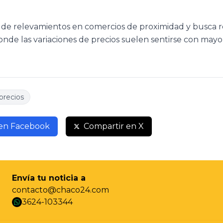
ir de relevamientos en comercios de proximidad y busca r
donde las variaciones de precios suelen sentirse con mayo
precios
 en Facebook
Compartir en X
Envía tu noticia a
contacto@chaco24.com
3624-103344
whatsapp