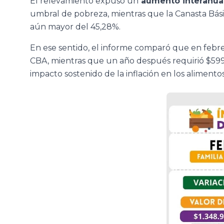
El relevamiento expuso un
aumento interanual
umbral de pobreza, mientras que la Canasta Básic
aún mayor del 45,28%.
En ese sentido, el informe comparó que en febrer
CBA, mientras que un año después requirió $599.
impacto sostenido de la inflación en los alimentos