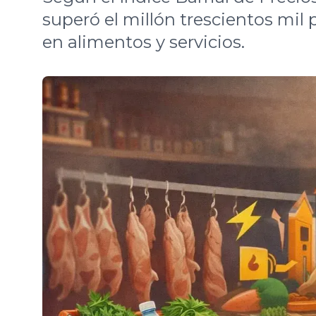
superó el millón trescientos mil
en alimentos y servicios.