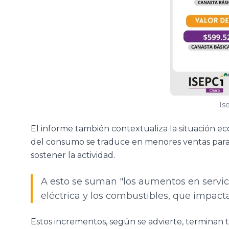
Is
El informe también contextualiza la situación ec
del consumo se traduce en menores ventas para 
sostener la actividad.
A esto se suman "los aumentos en servici
eléctrica y los combustibles, que impact
Estos incrementos, según se advierte, terminan t