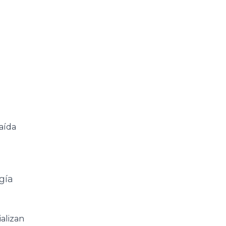
aída
gía
alizan