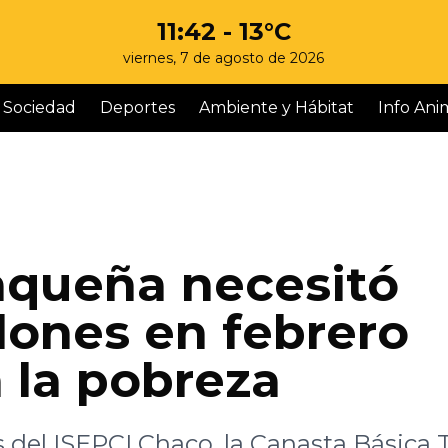
11:42
- 13°C
viernes, 7 de agosto de 2026
Sociedad
Deportes
Ambiente y Hábitat
Info Ani
aqueña necesitó
lones en febrero
 la pobreza
s del ISEPCI Chaco, la Canasta Básica 