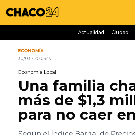
Actualidad
Ciudad
ECONOMÍA
30/03 - 20:05hs
Economía Local
Una familia ch
más de $1,3 mil
para no caer en
Según el Índice Barrial de Precio