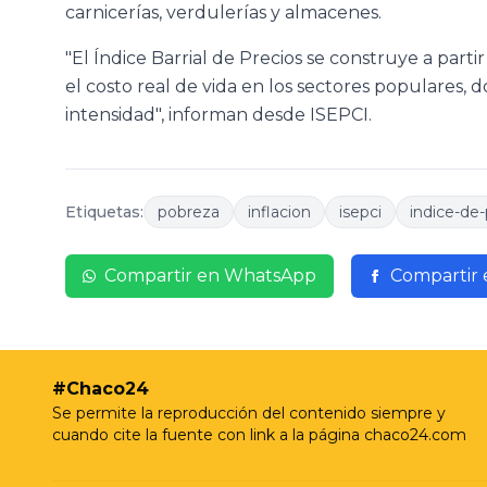
carnicerías, verdulerías y almacenes.
"El Índice Barrial de Precios se construye a part
el costo real de vida en los sectores populares, 
intensidad", informan desde ISEPCI.
Etiquetas:
pobreza
inflacion
isepci
indice-de-
Compartir en WhatsApp
Compartir
#Chaco24
Se permite la reproducción del contenido siempre y
cuando cite la fuente con link a la página chaco24.com