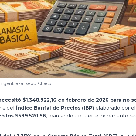
 gentileza Isepci Chaco
necesitó $1.348.922,16 en febrero de 2026 para no s
me del
Índice Barrial de Precios (IBP)
elaborado por el
ó los $599.520,96
, marcando un fuerte incremento re