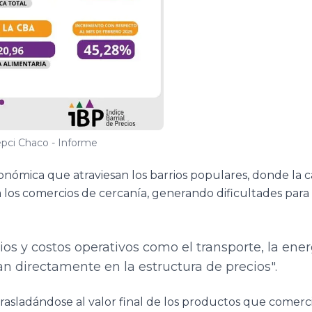
epci Chaco - Informe
onómica que atraviesan los barrios populares, donde la c
los comercios de cercanía, generando dificultades para
os y costos operativos como el transporte, la ener
an directamente en la estructura de precios".
rasladándose al valor final de los productos que comerci