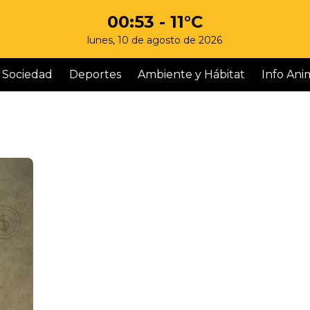
00:53
- 11°C
lunes, 10 de agosto de 2026
Sociedad
Deportes
Ambiente y Hábitat
Info Ani