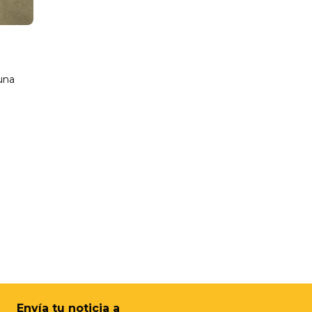
 una
Envía tu noticia a