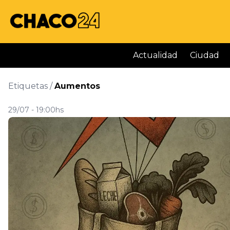
Actualidad
Ciudad
Etiquetas /
Aumentos
29/07 - 19:00hs