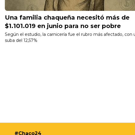
Una familia chaqueña necesitó más de
$1.101.019 en junio para no ser pobre
Según el estudio, la carnicería fue el rubro más afectado, con
suba del 12,57%
#Chaco24