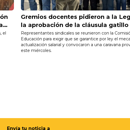
ión
Gremios docentes pidieron a la Leg
a
la aprobación de la cláusula gatillo
, el
Representantes sindicales se reunieron con la Comisi
Educación para exigir que se garantice por ley el me
actualización salarial y convocaron a una caravana prov
este miércoles.
Envía tu noticia a