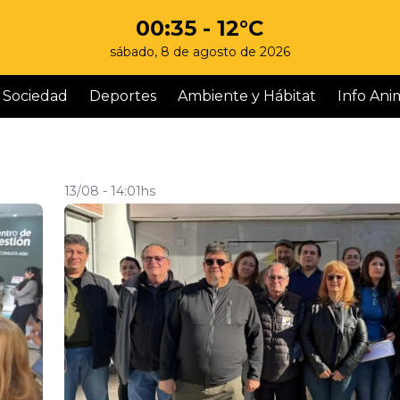
00:35
- 12°C
sábado, 8 de agosto de 2026
Sociedad
Deportes
Ambiente y Hábitat
Info Ani
13/08 - 14:01hs