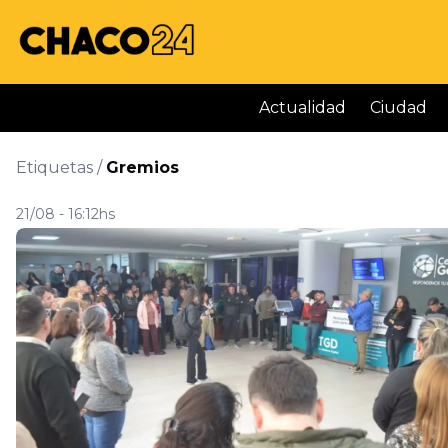
Actualidad
Ciudad
Etiquetas /
Gremios
21/08 - 16:12hs