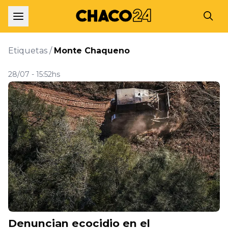
Etiquetas /
Monte Chaqueno
28/07 - 15:52hs
Denuncian ecocidio en el