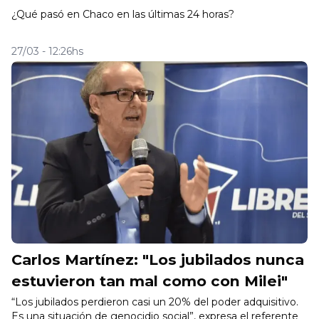
¿Qué pasó en Chaco en las últimas 24 horas?
27/03 - 12:26hs
Carlos Martínez: "Los jubilados nunca
estuvieron tan mal como con Milei"
“Los jubilados perdieron casi un 20% del poder adquisitivo.
Es una situación de genocidio social”, expresa el referente