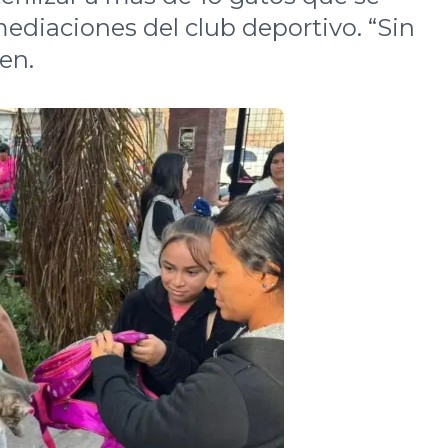
mediaciones del club deportivo. “Sin
ten.