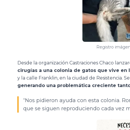
Registro imágen
Desde la organización Castraciones Chaco lanza
cirugías a una colonia de gatos que vive en 
y la calle Franklin, en la ciudad de Resistencia. 
generando una problemática creciente tanto 
“Nos pidieron ayuda con esta colonia. Ron
que se siguen reproduciendo cada vez má