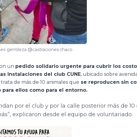
es gentileza @castraciones.chaco
ron un
pedido solidario urgente para cubrir los cost
las instalaciones del club CUNE
, ubicado sobre avenid
Se trata de más de 10 animales que
se reproducen sin con
para ellos como para el entorno.
dan por el club y por la calle posterior más de 10
s”, explicaron desde el equipo de voluntariado.