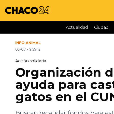
Actualidad
Ciudad
INFO ANIMAL
03/07 - 9:59hs
Acción solidaria
Organización d
ayuda para cas
gatos en el CU
Buscan recaudar fondos para este