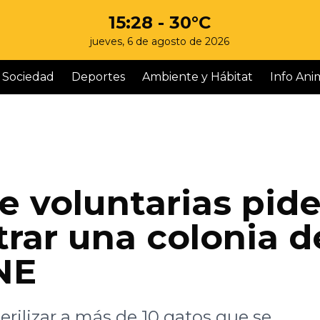
15:28
- 30°C
jueves, 6 de agosto de 2026
Sociedad
Deportes
Ambiente y Hábitat
Info Ani
e voluntarias pid
trar una colonia d
NE
rilizar a más de 10 gatos que se