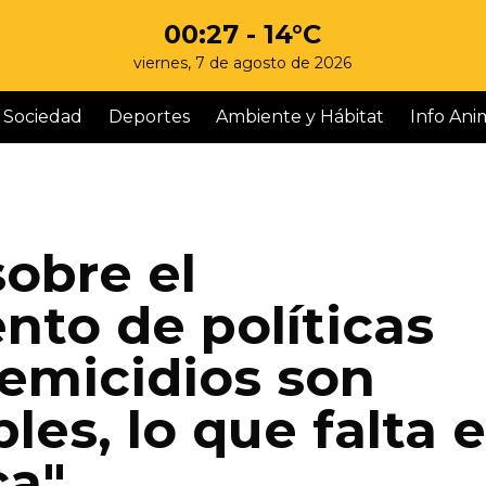
00:27
- 14°C
viernes, 7 de agosto de 2026
Sociedad
Deportes
Ambiente y Hábitat
Info Ani
obre el
to de políticas
femicidios son
les, lo que falta 
ca"