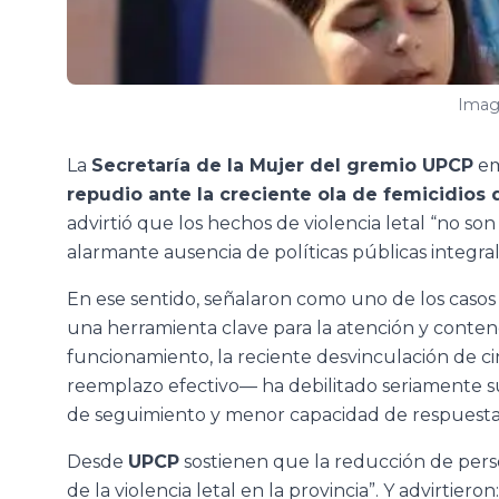
Imag
La
Secretaría de la Mujer del gremio UPCP
em
repudio ante la creciente ola de femicidios 
advirtió que los hechos de violencia letal “no son 
alarmante ausencia de políticas públicas integral
En ese sentido, señalaron como uno de los casos
una herramienta clave para la atención y contenc
funcionamiento, la reciente desvinculación de cin
reemplazo efectivo— ha debilitado seriamente su 
de seguimiento y menor capacidad de respuesta f
Desde
UPCP
sostienen que la reducción de pers
de la violencia letal en la provincia”. Y advirtieron