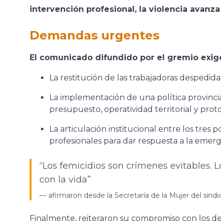
intervención profesional, la violencia avanza
Demandas urgentes
El comunicado difundido por el gremio exig
La restitución de las trabajadoras despedida
La implementación de una política provincia
presupuesto, operatividad territorial y prot
La articulación institucional entre los tres 
profesionales para dar respuesta a la emerg
“Los femicidios son crímenes evitables. L
con la vida”
—
afirmaron desde la Secretaría de la Mujer del sindi
Finalmente, reiteraron su compromiso con los de