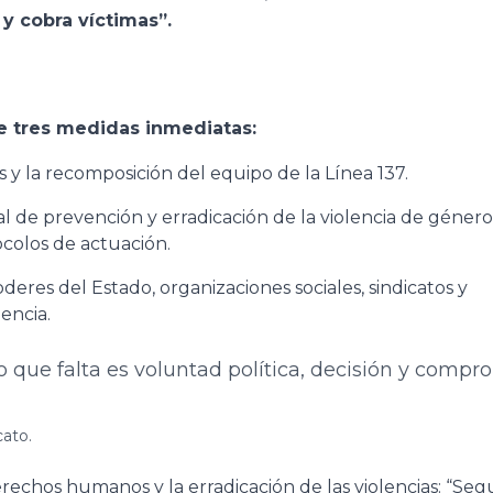
 y cobra víctimas”.
e tres medidas inmediatas:
s y la recomposición del equipo de la Línea 137.
l de prevención y erradicación de la violencia de género
ocolos de actuación.
poderes del Estado, organizaciones sociales, sindicatos y
encia.
o que falta es voluntad política, decisión y compr
cato.
rechos humanos y la erradicación de las violencias: “Se