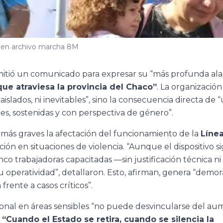
en archivo marcha 8M
itió un comunicado para expresar su “más profunda al
que atraviesa la provincia del Chaco”
. La organización
aislados, ni inevitables”, sino la consecuencia directa de 
es, sostenidas y con perspectiva de género”.
 más graves la afectación del funcionamiento de la
Línea
ión en situaciones de violencia. “Aunque el dispositivo s
co trabajadoras capacitadas —sin justificación técnica ni
operatividad”, detallaron. Esto, afirman, genera “demora
rente a casos críticos”.
onal en áreas sensibles “no puede desvincularse del a
:
“Cuando el Estado se retira, cuando se silencia la