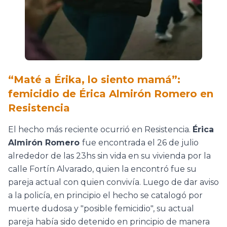
“Maté a Érika, lo siento mamá”:
femicidio de Érica Almirón Romero en
Resistencia
El hecho más reciente ocurrió en Resistencia.
Érica
Almirón Romero
fue encontrada el 26 de julio
alrededor de las 23hs sin vida en su vivienda por la
calle Fortín Alvarado, quien la encontró fue su
pareja actual con quien convivía. Luego de dar aviso
a la policía, en principio el hecho se catalogó por
muerte dudosa y "posible femicidio", su actual
pareja había sido detenido en principio de manera