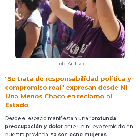
Foto Archivo
"Se trata de responsabilidad política y
compromiso real" expresan desde Ni
Una Menos Chaco en reclamo al
Estado
Desde el espacio manifiestan una "
profunda
preocupación y dolor
ante un nuevo femicidio en
nuestra provincia.
Ya son ocho mujeres