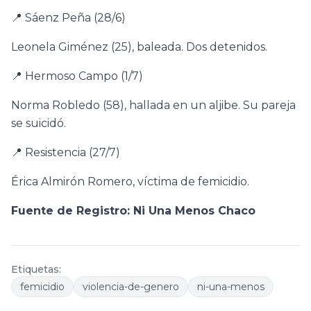
📍 Sáenz Peña (28/6)
Leonela Giménez (25), baleada. Dos detenidos.
📍 Hermoso Campo (1/7)
Norma Robledo (58), hallada en un aljibe. Su pareja
se suicidó.
📍 Resistencia (27/7)
Érica Almirón Romero, víctima de femicidio.
Fuente de Registro: Ni Una Menos Chaco
Etiquetas:
femicidio
violencia-de-genero
ni-una-menos