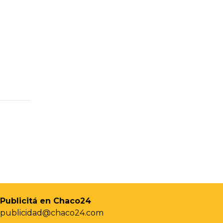
Publicitá en Chaco24
publicidad@chaco24.com