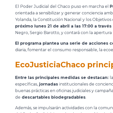
El Poder Judicial del Chaco puso en marcha el
P
orientada a sensibilizar y generar conciencia ambi
Yolanda, la Constitución Nacional y los Objetivos
próximo lunes 21 de abril a las 17:00 a trav
Negro, Sergio Barotto, y contará con la apertura 
El programa plantea una serie de acciones c
diaria, fomentar el consumo responsable, la ecoefi
EcoJusticiaChaco princi
Entre las principales medidas se destacan:
l
específicas,
jornadas
institucionales de concienc
buenas prácticas en oficinas judiciales y campaña
de
descartables biodegradables
.
Además, se impulsarán actividades con la comun