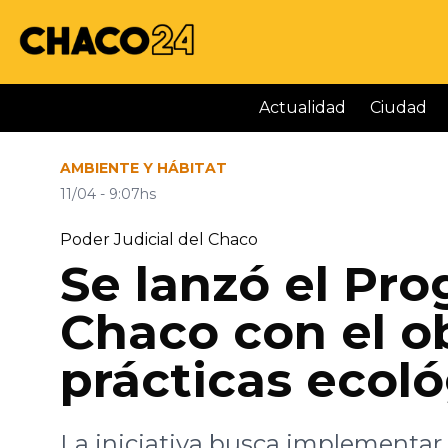
Actualidad
Ciudad
AMBIENTE Y HÁBITAT
11/04 - 9:07hs
Poder Judicial del Chaco
Se lanzó el Pr
Chaco con el ob
prácticas ecol
La iniciativa busca implementar 