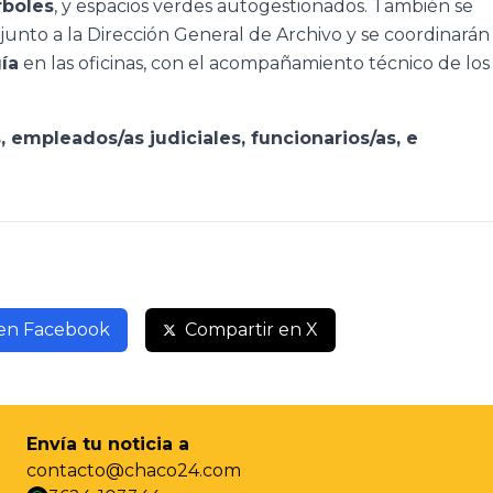
rboles
, y espacios verdes autogestionados. También se
junto a la Dirección General de Archivo y se coordinarán
ía
en las oficinas, con el acompañamiento técnico de los
, empleados/as judiciales, funcionarios/as, e
 en Facebook
Compartir en X
Envía tu noticia a
contacto@chaco24.com